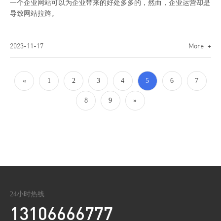
一个企业网站可以为企业带来的好处多多的，然而，企业运营却是
导致网站拉跨。
2023-11-17
More +
«
1
2
3
4
5
6
7
8
9
»
24小时热线
13106666777