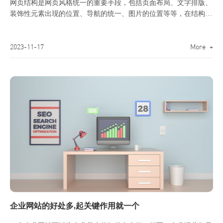
网页结构是网页风格统一的重要手段，包括页面布局、文字排版、
装饰性元素出现的位置、导航的统一、图片的位置等等，在结构的
一致性中，深圳做网站设计与制作公司方与圆网络推荐要强调网页
标志性元素的一致性，即网页或公司名称、网页或企业标志、导航
2023-11-17
More +
及辅助导航的形形式及位置、公司联系信息等
企业网站的好处多,起关键作用就一个