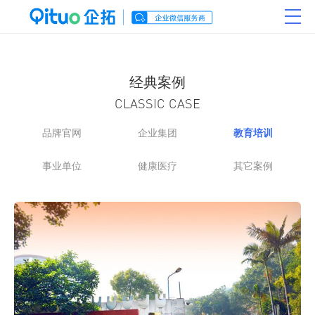
经典案例
CLASSIC CASE
品牌官网
企业集团
教育培训
事业单位
健康医疗
其它案例