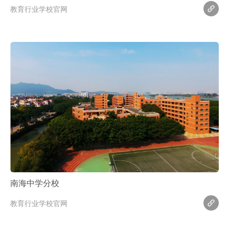
教育行业学校官网
南海中学分校
教育行业学校官网