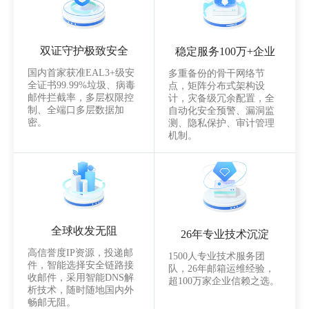
双证守护极致安全
稳定服务100万+企业
国内首家获准EAL3+级安
多重备份的骨干网络节
全证书99.99%垃圾、病毒
点，矩阵分布式架构设
邮件拦截率，多层权限控
计，灾备级冗余配置，全
制、全端口多层数据加
自动化安全预警、漏洞监
密。
测、隐私保护、审计管理
机制。
全球收发无阻
26年专业技术沉淀
高信誉度IP资源，投递邮
1500人专业技术服务团
件，智能选择安全链路接
队，26年邮箱运维经验，
收邮件，采用智能DNS解
超100万家企业信赖之选。
析技术，随时随地国内外
畅邮无阻。