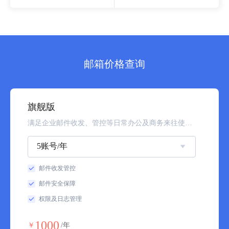
邮箱价格查询
旗舰版
满足企业邮件收发、管控等日常办公及商务来往使用需求
5账号/年
邮件收发管控
邮件安全保障
权限及日志管理
1000
￥
/年