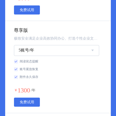
免费试用
尊享版
极致安全满足企业高效协同办公、打造个性企业文化及客户管理等精细化运营需求
5账号/年
阅读状态提醒
账号紧急恢复
附件永久保存
1300
￥
/年
免费试用